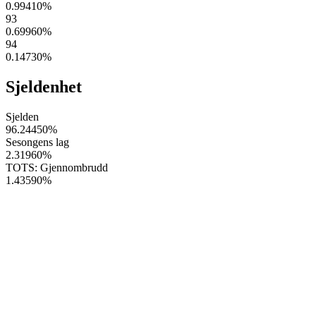
0.99410
%
93
0.69960
%
94
0.14730
%
Sjeldenhet
Sjelden
96.24450
%
Sesongens lag
2.31960
%
TOTS: Gjennombrudd
1.43590
%