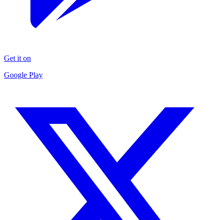
Get it on
Google Play