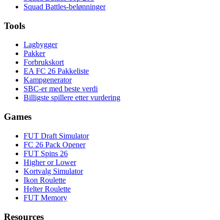
Squad Battles-belønninger
Tools
Lagbygger
Pakker
Forbrukskort
EA FC 26 Pakkeliste
Kampgenerator
SBC-er med beste verdi
Billigste spillere etter vurdering
Games
FUT Draft Simulator
FC 26 Pack Opener
FUT Spins 26
Higher or Lower
Kortvalg Simulator
Ikon Roulette
Helter Roulette
FUT Memory
Resources