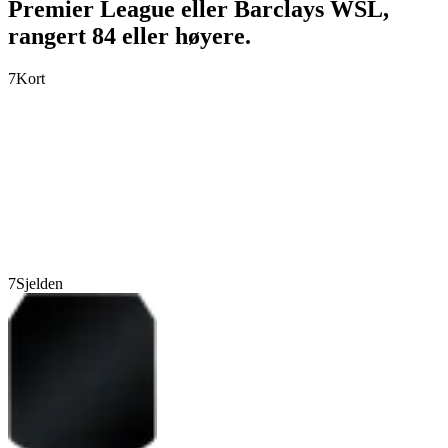
Premier League eller Barclays WSL,
rangert 84 eller høyere.
7
Kort
7
Sjelden