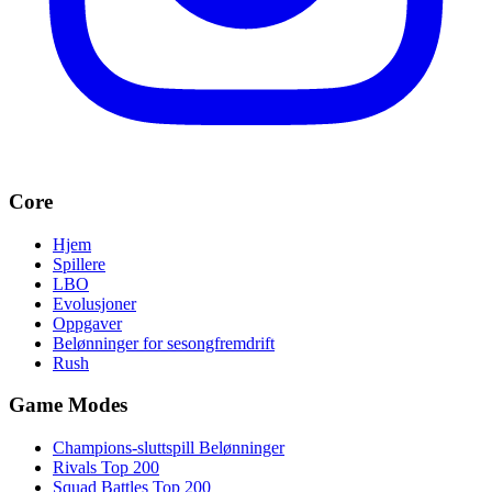
Core
Hjem
Spillere
LBO
Evolusjoner
Oppgaver
Belønninger for sesongfremdrift
Rush
Game Modes
Champions-sluttspill Belønninger
Rivals Top 200
Squad Battles Top 200