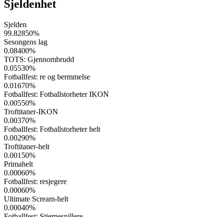
Sjeldenhet
Sjelden
99.82850
%
Sesongens lag
0.08400
%
TOTS: Gjennombrudd
0.05530
%
Fotballfest: re og bermmelse
0.01670
%
Fotballfest: Fotballstorheter IKON
0.00550
%
Troftitaner-IKON
0.00370
%
Fotballfest: Fotballstorheter helt
0.00290
%
Troftitaner-helt
0.00150
%
Primahelt
0.00060
%
Fotballfest: resjegere
0.00060
%
Ultimate Scream-helt
0.00040
%
Fotballfest: Stjernespillere