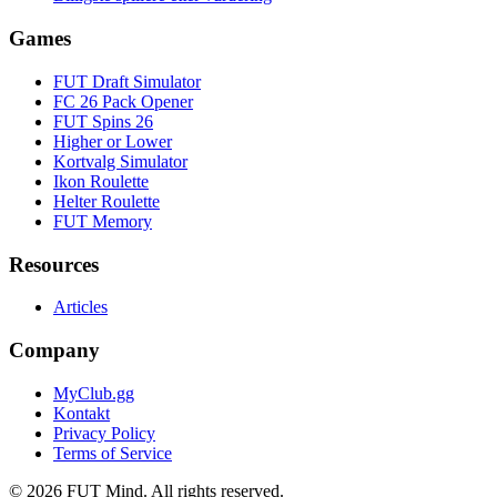
Games
FUT Draft Simulator
FC 26 Pack Opener
FUT Spins 26
Higher or Lower
Kortvalg Simulator
Ikon Roulette
Helter Roulette
FUT Memory
Resources
Articles
Company
MyClub.gg
Kontakt
Privacy Policy
Terms of Service
©
2026
FUT Mind. All rights reserved.