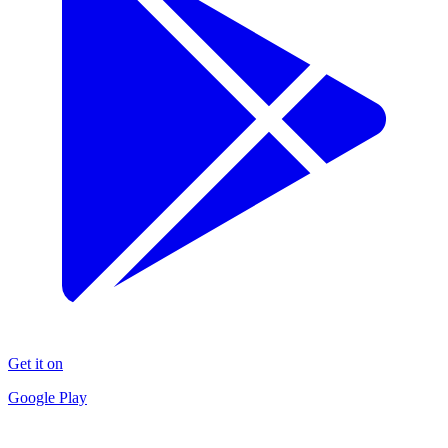
Get it on
Google Play