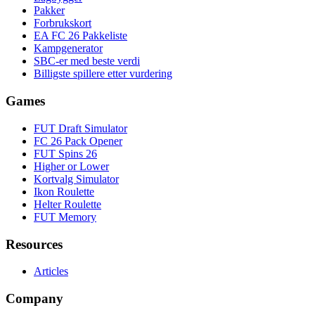
Pakker
Forbrukskort
EA FC 26 Pakkeliste
Kampgenerator
SBC-er med beste verdi
Billigste spillere etter vurdering
Games
FUT Draft Simulator
FC 26 Pack Opener
FUT Spins 26
Higher or Lower
Kortvalg Simulator
Ikon Roulette
Helter Roulette
FUT Memory
Resources
Articles
Company