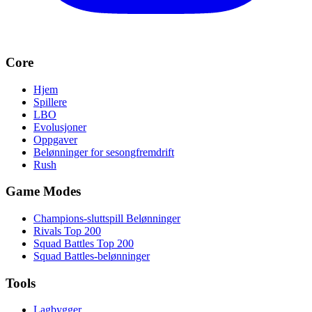
Core
Hjem
Spillere
LBO
Evolusjoner
Oppgaver
Belønninger for sesongfremdrift
Rush
Game Modes
Champions-sluttspill Belønninger
Rivals Top 200
Squad Battles Top 200
Squad Battles-belønninger
Tools
Lagbygger