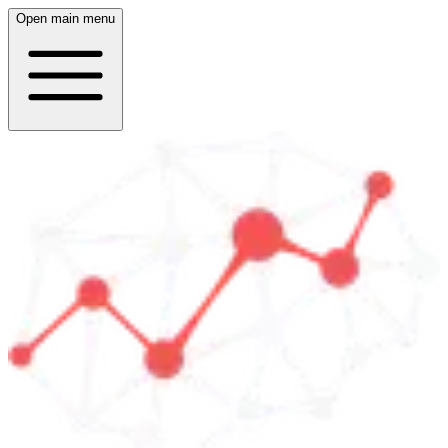
Open main menu