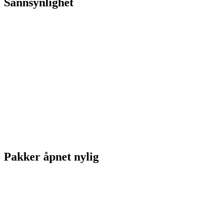
Sannsynlighet
Pakker åpnet nylig