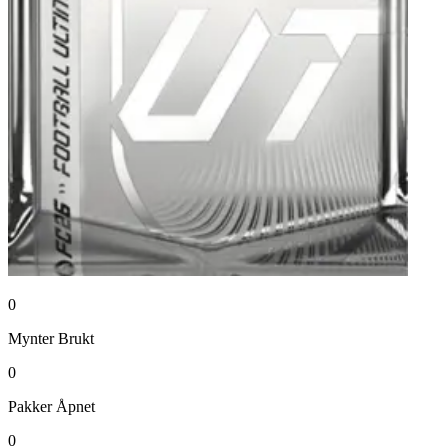
0
Mynter
Brukt
0
Pakker
Åpnet
0