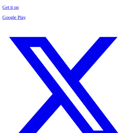
Get it on
Google Play