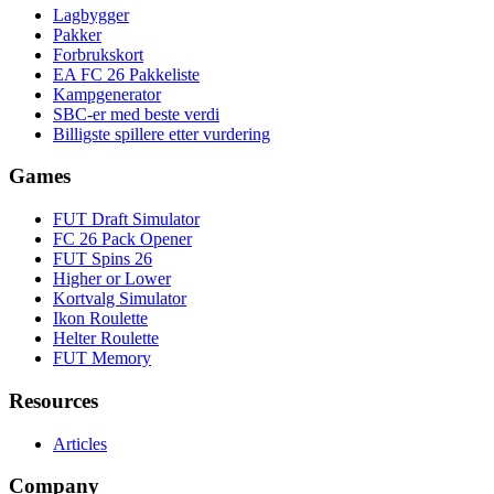
Lagbygger
Pakker
Forbrukskort
EA FC 26 Pakkeliste
Kampgenerator
SBC-er med beste verdi
Billigste spillere etter vurdering
Games
FUT Draft Simulator
FC 26 Pack Opener
FUT Spins 26
Higher or Lower
Kortvalg Simulator
Ikon Roulette
Helter Roulette
FUT Memory
Resources
Articles
Company