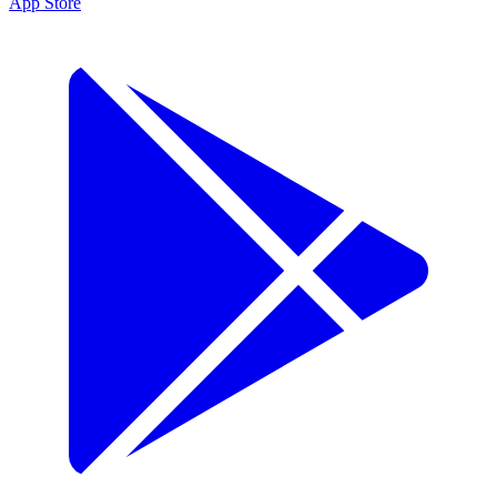
App Store