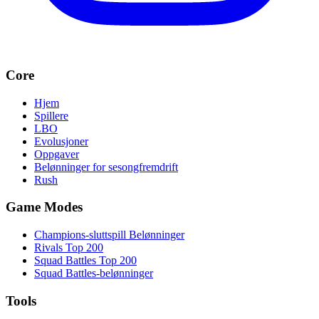
Core
Hjem
Spillere
LBO
Evolusjoner
Oppgaver
Belønninger for sesongfremdrift
Rush
Game Modes
Champions-sluttspill Belønninger
Rivals Top 200
Squad Battles Top 200
Squad Battles-belønninger
Tools