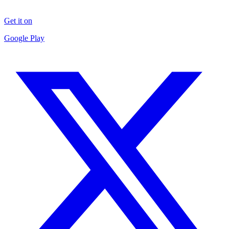
Get it on
Google Play