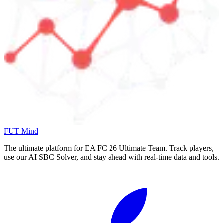
FUT Mind
The ultimate platform for EA FC
26
Ultimate Team. Track players,
use our AI SBC Solver, and stay ahead with real-time data and tools.