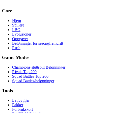
Core
Hjem
Spillere
LBO
Evolusjoner
Oppgaver
Belønninger for sesongfremdrift
Rush
Game Modes
Champions-sluttspill Belønninger
Rivals Top 200
Squad Battles Top 200
Squad Battles-belønninger
Tools
Lagbygger
Pakker
Forbrukskort