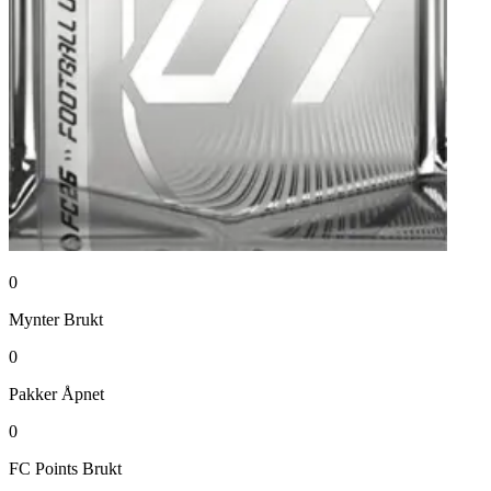
0
Mynter
Brukt
0
Pakker
Åpnet
0
FC Points
Brukt