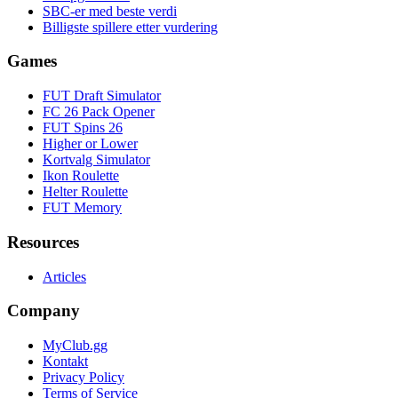
SBC-er med beste verdi
Billigste spillere etter vurdering
Games
FUT Draft Simulator
FC 26 Pack Opener
FUT Spins 26
Higher or Lower
Kortvalg Simulator
Ikon Roulette
Helter Roulette
FUT Memory
Resources
Articles
Company
MyClub.gg
Kontakt
Privacy Policy
Terms of Service