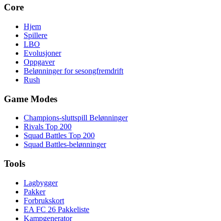
Core
Hjem
Spillere
LBO
Evolusjoner
Oppgaver
Belønninger for sesongfremdrift
Rush
Game Modes
Champions-sluttspill Belønninger
Rivals Top 200
Squad Battles Top 200
Squad Battles-belønninger
Tools
Lagbygger
Pakker
Forbrukskort
EA FC 26 Pakkeliste
Kampgenerator