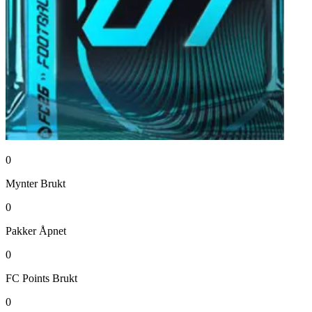
0
Mynter
Brukt
0
Pakker
Åpnet
0
FC Points
Brukt
0