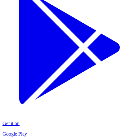
Get it on
Google Play