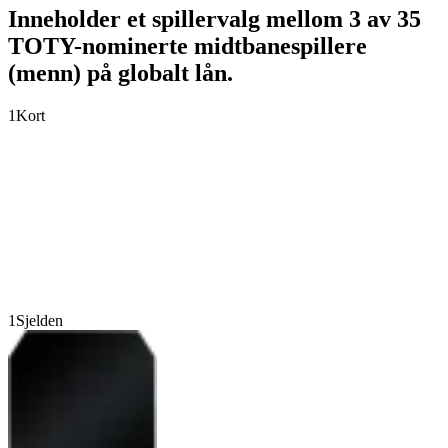
Inneholder et spillervalg mellom 3 av 35
TOTY-nominerte midtbanespillere
(menn) på globalt lån.
1
Kort
1
Sjelden