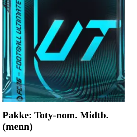
Pakke: Toty-nom. Midtb.
(menn)