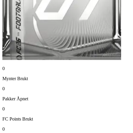
0
Mynter
Brukt
0
Pakker
Åpnet
0
FC Points
Brukt
0