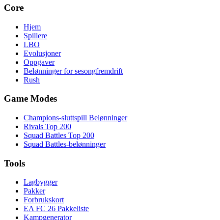
Core
Hjem
Spillere
LBO
Evolusjoner
Oppgaver
Belønninger for sesongfremdrift
Rush
Game Modes
Champions-sluttspill Belønninger
Rivals Top 200
Squad Battles Top 200
Squad Battles-belønninger
Tools
Lagbygger
Pakker
Forbrukskort
EA FC 26 Pakkeliste
Kampgenerator