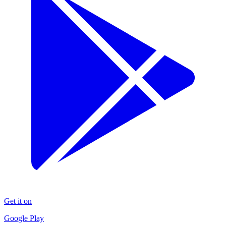
Get it on
Google Play