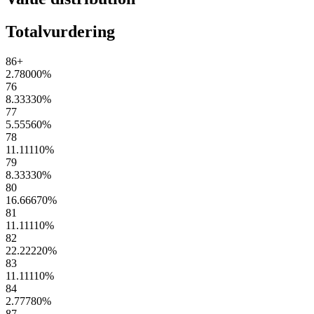
Totalvurdering
86+
2.78000
%
76
8.33330
%
77
5.55560
%
78
11.11110
%
79
8.33330
%
80
16.66670
%
81
11.11110
%
82
22.22220
%
83
11.11110
%
84
2.77780
%
87