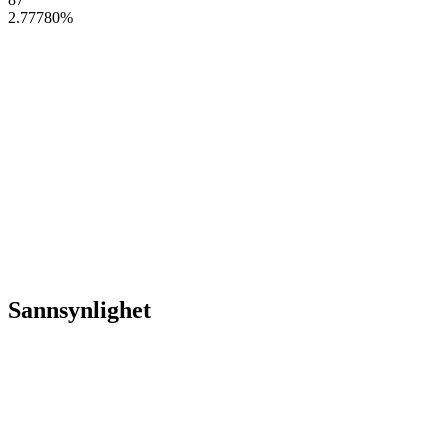
2.77780
%
Sannsynlighet