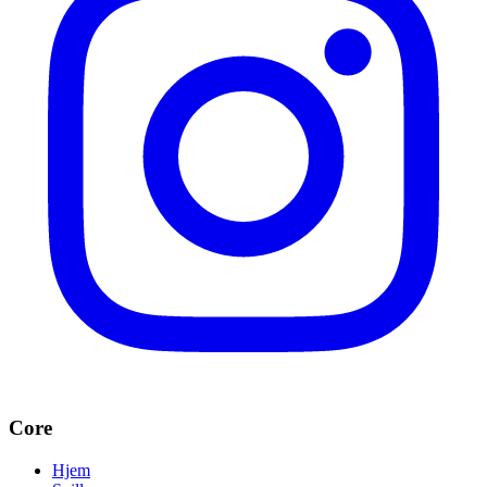
Core
Hjem