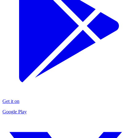
Get it on
Google Play