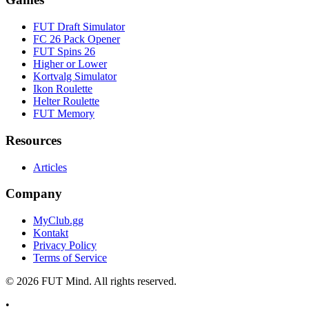
FUT Draft Simulator
FC 26 Pack Opener
FUT Spins 26
Higher or Lower
Kortvalg Simulator
Ikon Roulette
Helter Roulette
FUT Memory
Resources
Articles
Company
MyClub.gg
Kontakt
Privacy Policy
Terms of Service
©
2026
FUT Mind. All rights reserved.
•