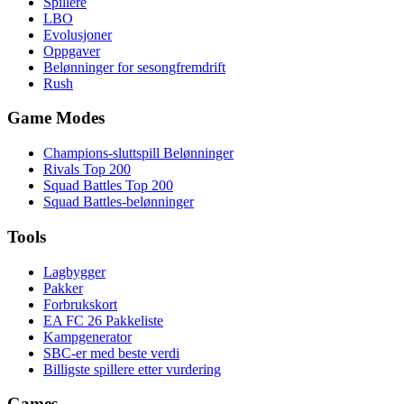
Spillere
LBO
Evolusjoner
Oppgaver
Belønninger for sesongfremdrift
Rush
Game Modes
Champions-sluttspill Belønninger
Rivals Top 200
Squad Battles Top 200
Squad Battles-belønninger
Tools
Lagbygger
Pakker
Forbrukskort
EA FC 26 Pakkeliste
Kampgenerator
SBC-er med beste verdi
Billigste spillere etter vurdering
Games