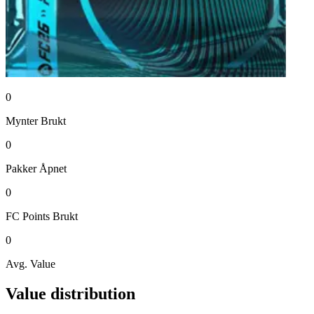
0
Mynter
Brukt
0
Pakker
Åpnet
0
FC Points
Brukt
0
Avg. Value
Value distribution