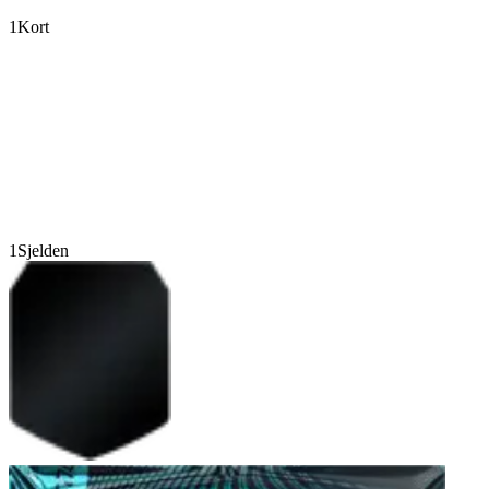
1
Kort
1
Sjelden