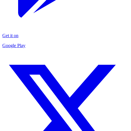
Get it on
Google Play