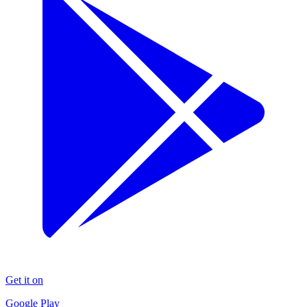
Get it on
Google Play