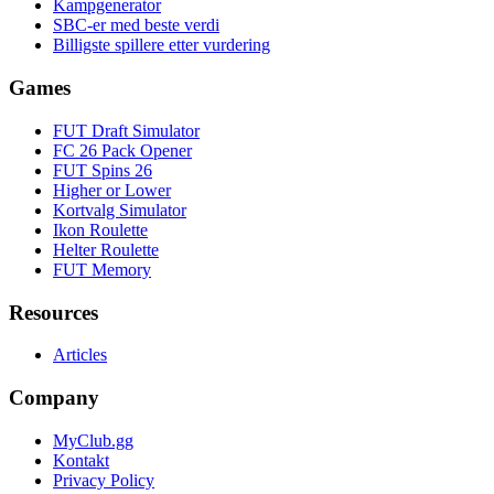
Kampgenerator
SBC-er med beste verdi
Billigste spillere etter vurdering
Games
FUT Draft Simulator
FC 26 Pack Opener
FUT Spins 26
Higher or Lower
Kortvalg Simulator
Ikon Roulette
Helter Roulette
FUT Memory
Resources
Articles
Company
MyClub.gg
Kontakt
Privacy Policy