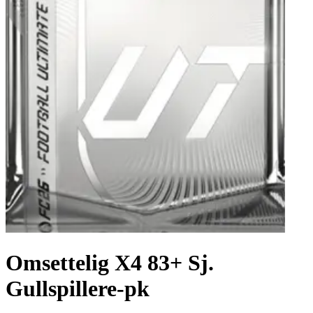
Omsettelig X4 83+ Sj.
Gullspillere-pk