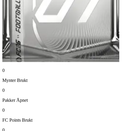
0
Mynter
Brukt
0
Pakker
Åpnet
0
FC Points
Brukt
0