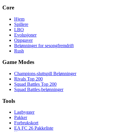
Core
Hjem
Spillere
LBO
Evolusjoner
Oppgaver
Belønninger for sesongfremdrift
Rush
Game Modes
Champions-sluttspill Belønninger
Rivals Top 200
Squad Battles Top 200
Squad Battles-belønninger
Tools
Lagbygger
Pakker
Forbrukskort
EA FC 26 Pakkeliste