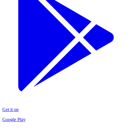
Get it on
Google Play