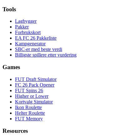
Tools
Lagbygger
Pakker
Forbrukskort
EA FC 26 Pakkeliste
Kampgenerator
SBC-er med beste verdi
Billigste spillere etter vurdering
Games
FUT Draft Simulator
FC 26 Pack Opener
FUT Spins 26
Higher or Lower
Kortvalg Simulator
Ikon Roulette
Helter Roulette
FUT Memory
Resources