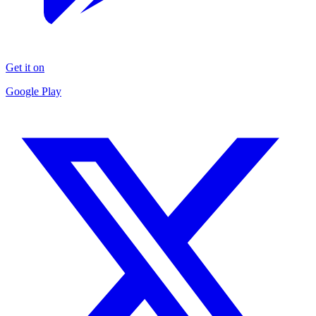
Get it on
Google Play