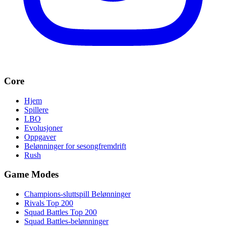
Core
Hjem
Spillere
LBO
Evolusjoner
Oppgaver
Belønninger for sesongfremdrift
Rush
Game Modes
Champions-sluttspill Belønninger
Rivals Top 200
Squad Battles Top 200
Squad Battles-belønninger