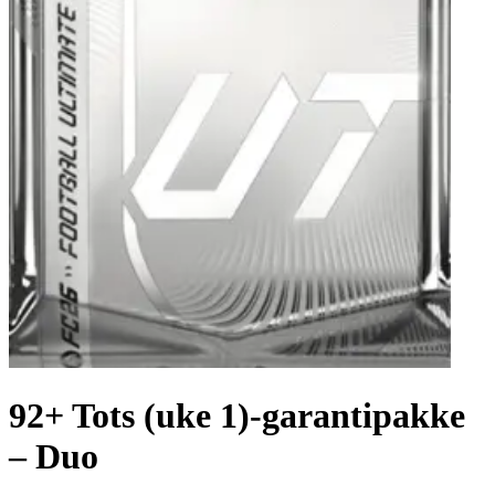
92+ Tots (uke 1)-garantipakke
– Duo