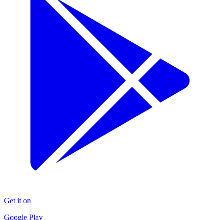
Get it on
Google Play