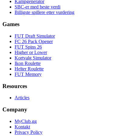
Kampgenerator
SBC-er med beste verdi
Billigste spillere etter vurdering
Games
FUT Draft Simulator
FC 26 Pack Opener
FUT Spins 26
Higher or Lower
Kortvalg Simulator
Ikon Roulette
Helter Roulette
FUT Memory
Resources
Articles
Company
MyClub.gg
Kontakt
Privacy Policy