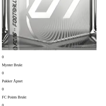
0
Mynter
Brukt
0
Pakker
Åpnet
0
FC Points
Brukt
0