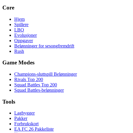
Core
Hjem
Spillere
LBO
Evolusjoner
Oppgaver
Belønninger for sesongfremdrift
Rush
Game Modes
Champions-sluttspill Belønninger
Rivals Top 200
Squad Battles Top 200
Squad Battles-belønninger
Tools
Lagbygger
Pakker
Forbrukskort
EA FC 26 Pakkeliste