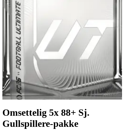
Omsettelig 5x 88+ Sj.
Gullspillere-pakke