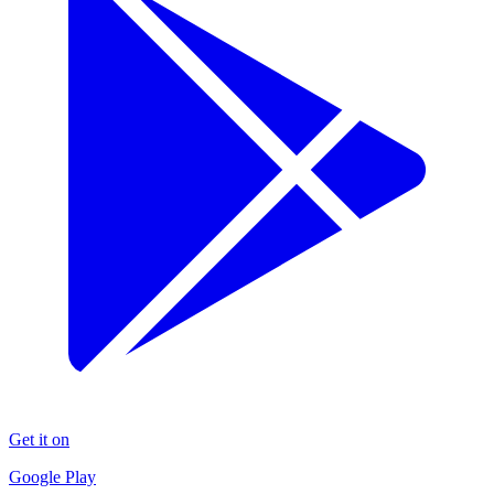
Get it on
Google Play