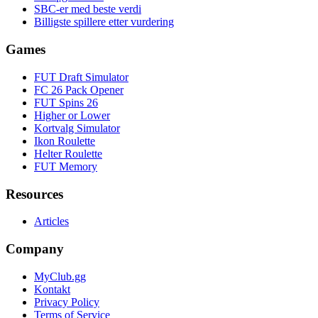
SBC-er med beste verdi
Billigste spillere etter vurdering
Games
FUT Draft Simulator
FC 26 Pack Opener
FUT Spins 26
Higher or Lower
Kortvalg Simulator
Ikon Roulette
Helter Roulette
FUT Memory
Resources
Articles
Company
MyClub.gg
Kontakt
Privacy Policy
Terms of Service