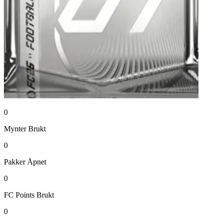
0
Mynter
Brukt
0
Pakker
Åpnet
0
FC Points
Brukt
0