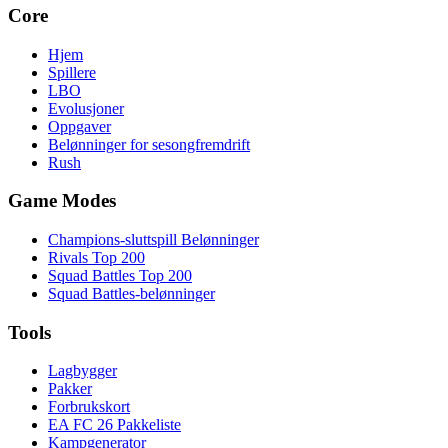
Core
Hjem
Spillere
LBO
Evolusjoner
Oppgaver
Belønninger for sesongfremdrift
Rush
Game Modes
Champions-sluttspill Belønninger
Rivals Top 200
Squad Battles Top 200
Squad Battles-belønninger
Tools
Lagbygger
Pakker
Forbrukskort
EA FC 26 Pakkeliste
Kampgenerator