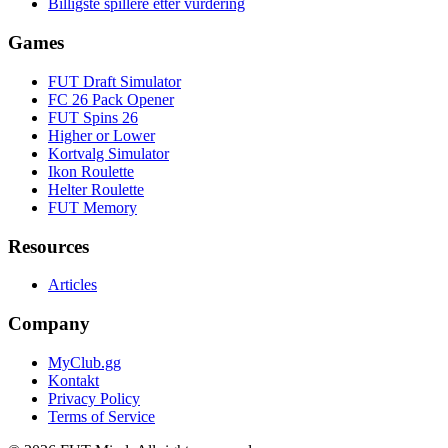
Billigste spillere etter vurdering
Games
FUT Draft Simulator
FC 26 Pack Opener
FUT Spins 26
Higher or Lower
Kortvalg Simulator
Ikon Roulette
Helter Roulette
FUT Memory
Resources
Articles
Company
MyClub.gg
Kontakt
Privacy Policy
Terms of Service