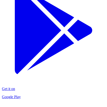
Get it on
Google Play