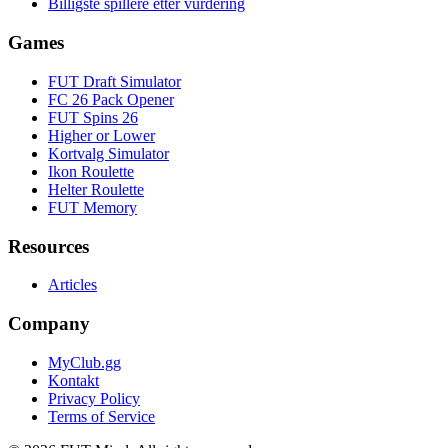
Billigste spillere etter vurdering
Games
FUT Draft Simulator
FC 26 Pack Opener
FUT Spins 26
Higher or Lower
Kortvalg Simulator
Ikon Roulette
Helter Roulette
FUT Memory
Resources
Articles
Company
MyClub.gg
Kontakt
Privacy Policy
Terms of Service