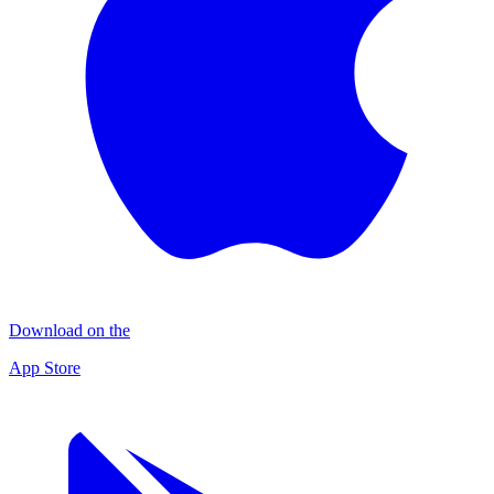
Download on the
App Store