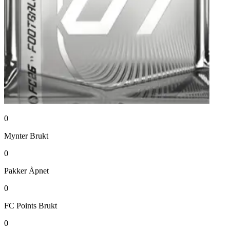
0
Mynter
Brukt
0
Pakker
Åpnet
0
FC Points
Brukt
0