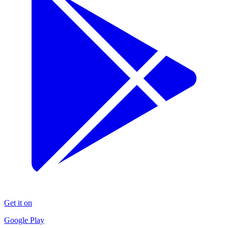
Get it on
Google Play