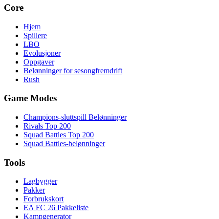
Core
Hjem
Spillere
LBO
Evolusjoner
Oppgaver
Belønninger for sesongfremdrift
Rush
Game Modes
Champions-sluttspill Belønninger
Rivals Top 200
Squad Battles Top 200
Squad Battles-belønninger
Tools
Lagbygger
Pakker
Forbrukskort
EA FC 26 Pakkeliste
Kampgenerator