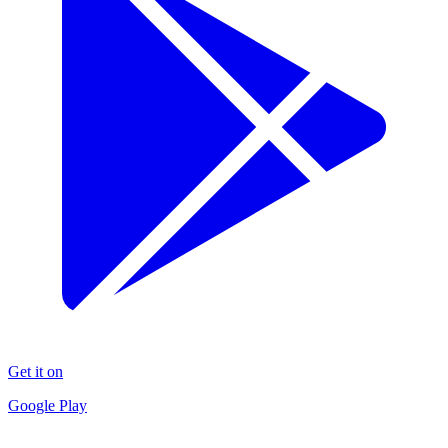
Get it on
Google Play