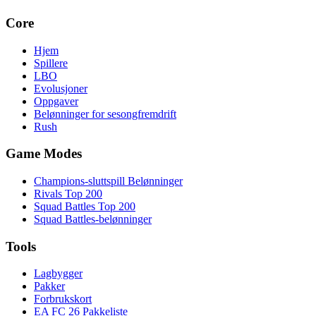
Core
Hjem
Spillere
LBO
Evolusjoner
Oppgaver
Belønninger for sesongfremdrift
Rush
Game Modes
Champions-sluttspill Belønninger
Rivals Top 200
Squad Battles Top 200
Squad Battles-belønninger
Tools
Lagbygger
Pakker
Forbrukskort
EA FC 26 Pakkeliste