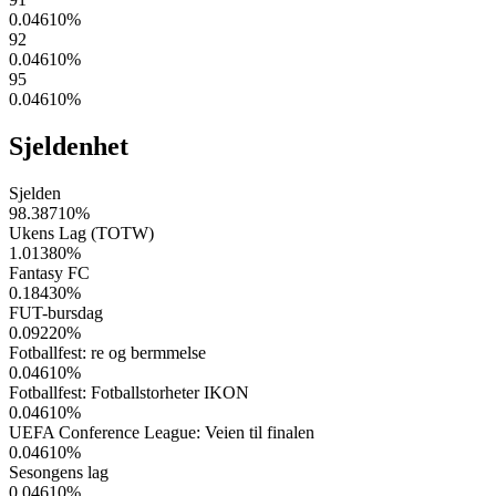
0.04610
%
92
0.04610
%
95
0.04610
%
Sjeldenhet
Sjelden
98.38710
%
Ukens Lag (TOTW)
1.01380
%
Fantasy FC
0.18430
%
FUT-bursdag
0.09220
%
Fotballfest: re og bermmelse
0.04610
%
Fotballfest: Fotballstorheter IKON
0.04610
%
UEFA Conference League: Veien til finalen
0.04610
%
Sesongens lag
0.04610
%