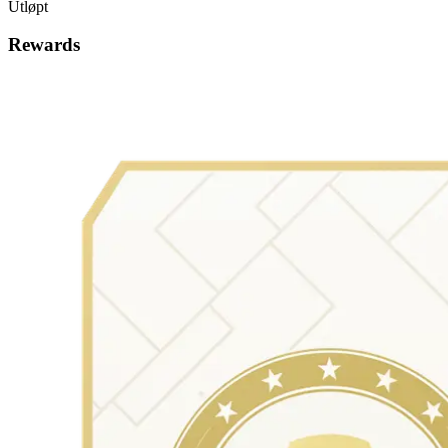
Utløpt
Rewards