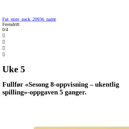
Fut_store_pack_20936_name
Fremdrift
0/4




Uke 5
Fullfør «Sesong 8-oppvisning – ukentlig
spilling»-oppgaven 5 ganger.