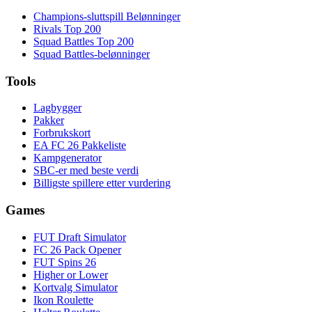
Champions-sluttspill Belønninger
Rivals Top 200
Squad Battles Top 200
Squad Battles-belønninger
Tools
Lagbygger
Pakker
Forbrukskort
EA FC 26 Pakkeliste
Kampgenerator
SBC-er med beste verdi
Billigste spillere etter vurdering
Games
FUT Draft Simulator
FC 26 Pack Opener
FUT Spins 26
Higher or Lower
Kortvalg Simulator
Ikon Roulette