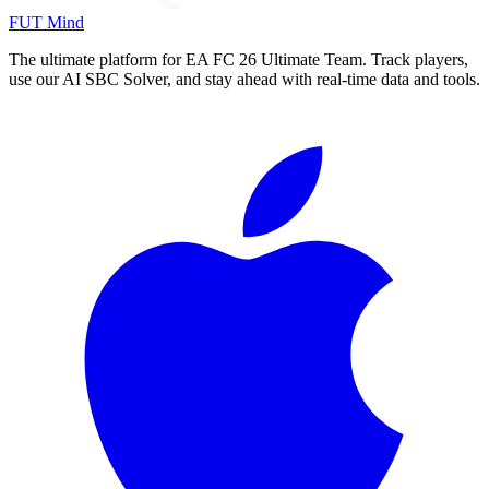
FUT Mind
The ultimate platform for EA FC
26
Ultimate Team. Track players,
use our AI SBC Solver, and stay ahead with real-time data and tools.