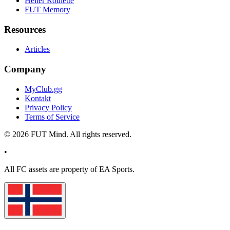
Helter Roulette
FUT Memory
Resources
Articles
Company
MyClub.gg
Kontakt
Privacy Policy
Terms of Service
©
2026
FUT Mind. All rights reserved.
•
All
FC
assets are property of EA Sports.