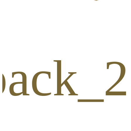
_pack_