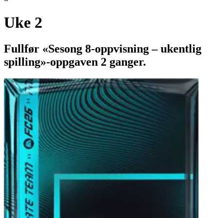
Uke 2
Fullfør «Sesong 8-oppvisning – ukentlig
spilling»-oppgaven 2 ganger.