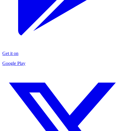
Get it on
Google Play