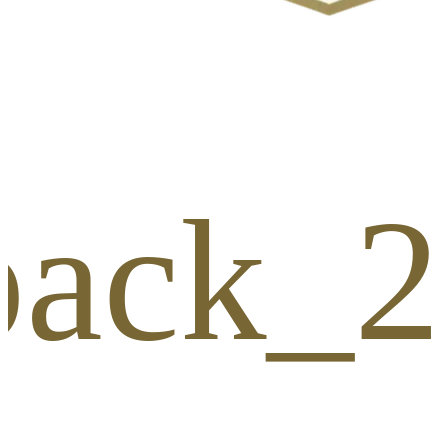
_pack_