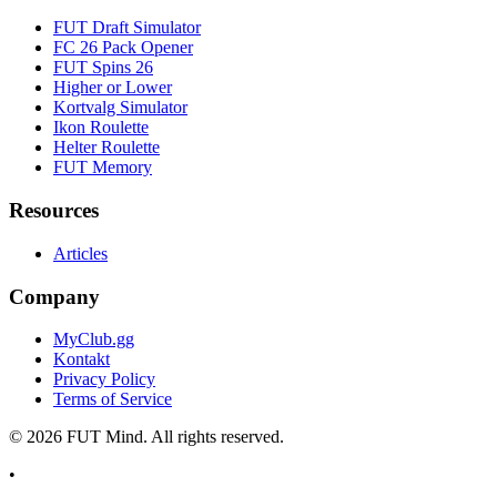
FUT Draft Simulator
FC 26 Pack Opener
FUT Spins 26
Higher or Lower
Kortvalg Simulator
Ikon Roulette
Helter Roulette
FUT Memory
Resources
Articles
Company
MyClub.gg
Kontakt
Privacy Policy
Terms of Service
©
2026
FUT Mind. All rights reserved.
•