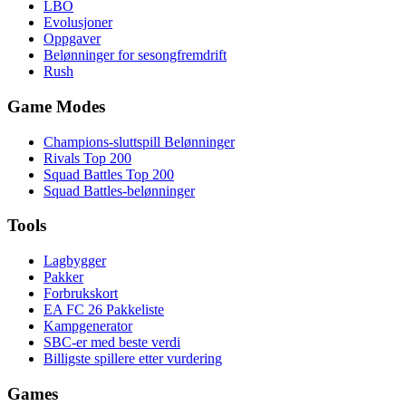
LBO
Evolusjoner
Oppgaver
Belønninger for sesongfremdrift
Rush
Game Modes
Champions-sluttspill Belønninger
Rivals Top 200
Squad Battles Top 200
Squad Battles-belønninger
Tools
Lagbygger
Pakker
Forbrukskort
EA FC 26 Pakkeliste
Kampgenerator
SBC-er med beste verdi
Billigste spillere etter vurdering
Games