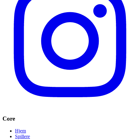
Core
Hjem
Spillere