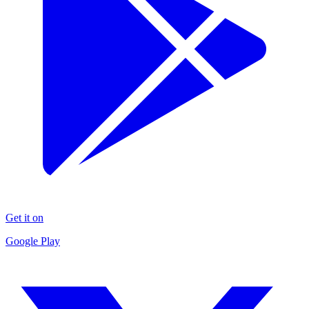
Get it on
Google Play