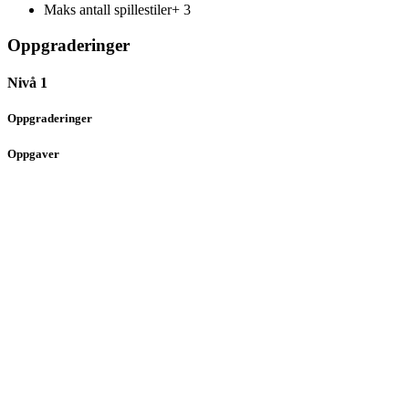
Maks antall spillestiler+
3
Oppgraderinger
Nivå 1
Oppgraderinger
Oppgaver