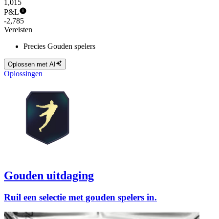
1,015
P&L
-2,785
Vereisten
Precies Gouden spelers
Oplossen met AI
Oplossingen
Gouden uitdaging
Ruil een selectie met gouden spelers in.