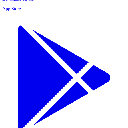
App Store