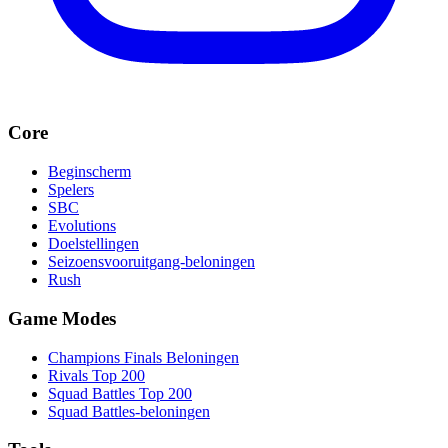
Core
Beginscherm
Spelers
SBC
Evolutions
Doelstellingen
Seizoensvooruitgang-beloningen
Rush
Game Modes
Champions Finals Beloningen
Rivals Top 200
Squad Battles Top 200
Squad Battles-beloningen