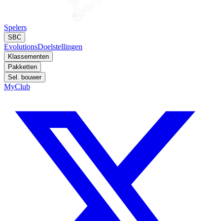
Spelers
SBC
Evolutions
Doelstellingen
Klassementen
Pakketten
Sel. bouwer
MyClub