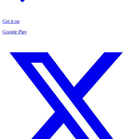
Get it on
Google Play