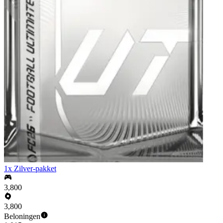
1x Zilver-pakket
3,800
3,800
Beloningen