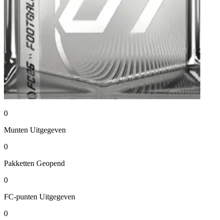
0
Munten
Uitgegeven
0
Pakketten
Geopend
0
FC-punten
Uitgegeven
0