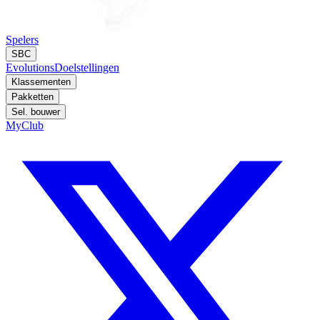
Spelers
SBC
Evolutions
Doelstellingen
Klassementen
Pakketten
Sel. bouwer
MyClub