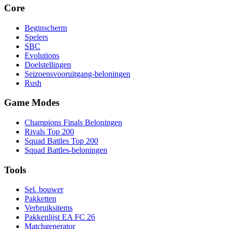
Core
Beginscherm
Spelers
SBC
Evolutions
Doelstellingen
Seizoensvooruitgang-beloningen
Rush
Game Modes
Champions Finals Beloningen
Rivals Top 200
Squad Battles Top 200
Squad Battles-beloningen
Tools
Sel. bouwer
Pakketten
Verbruiksitems
Pakkenlijst EA FC 26
Matchgenerator