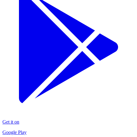
Get it on
Google Play