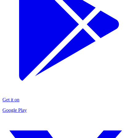
Get it on
Google Play