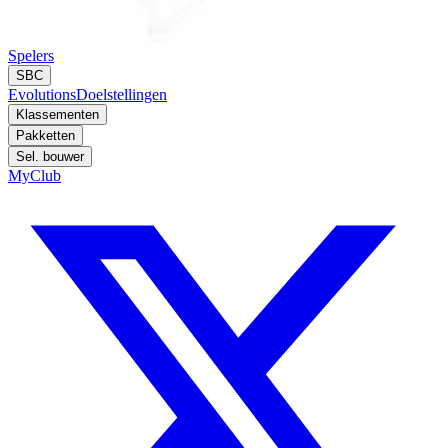
Spelers
SBC
Evolutions
Doelstellingen
Klassementen
Pakketten
Sel. bouwer
MyClub