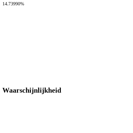
14.73990
%
Waarschijnlijkheid