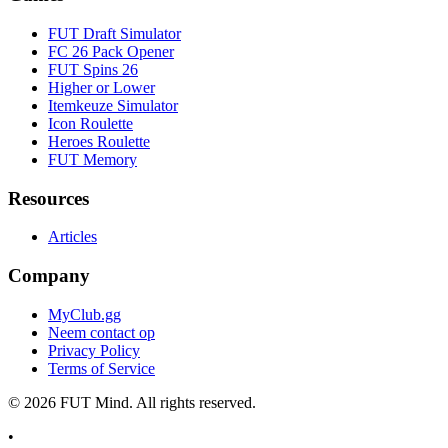
FUT Draft Simulator
FC 26 Pack Opener
FUT Spins 26
Higher or Lower
Itemkeuze Simulator
Icon Roulette
Heroes Roulette
FUT Memory
Resources
Articles
Company
MyClub.gg
Neem contact op
Privacy Policy
Terms of Service
©
2026
FUT Mind. All rights reserved.
•