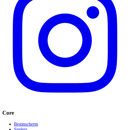
Core
Beginscherm
Spelers