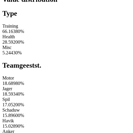
Type
Training
66.16380
%
Health
28.59200
%
Misc
5.24430
%
Teamgeestst.
Motor
18.68980
%
Jager
18.59340
%
Spil
17.05200
%
Schaduw
15.89600
%
Havik
15.02890
%
Anker