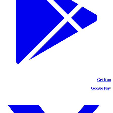
Get it on
Google Play