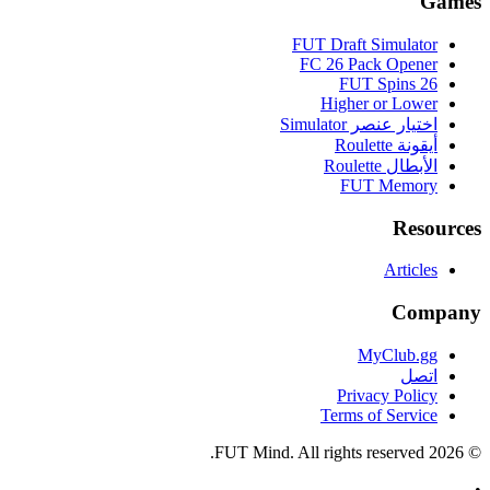
Games
FUT Draft Simulator
FC 26 Pack Opener
FUT Spins 26
Higher or Lower
اختيار عنصر Simulator
أيقونة Roulette
الأبطال Roulette
FUT Memory
Resources
Articles
Company
MyClub.gg
اتصل
Privacy Policy
Terms of Service
FUT Mind. All rights reserved.
2026
©
•