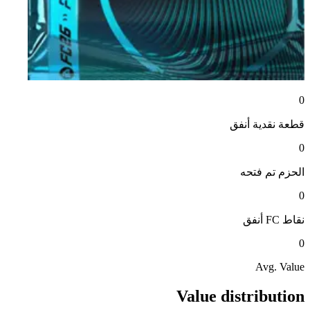
0
قطعة نقدية
أنفق
0
الحزم
تم فتحه
0
نقاط FC
أنفق
0
Avg. Value
Value distribution