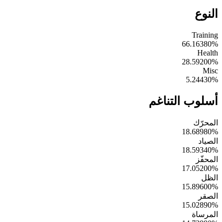
النوع
Training
66.16380
%
Health
28.59200
%
Misc
5.24430
%
أسلوب التناغم
المحرّك
18.68980
%
الصياد
18.59340
%
المحفّز
17.05200
%
الظل
15.89600
%
الصقر
15.02890
%
المرساة