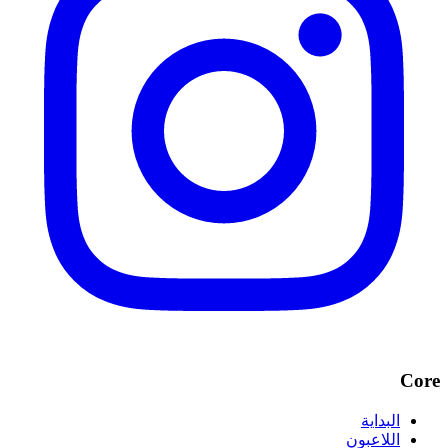
Core
البداية
اللاعبون