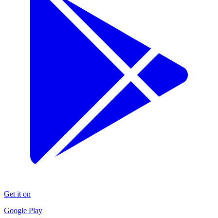
Get it on
Google Play