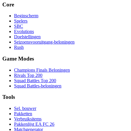
Core
Beginscherm
Spelers
SBC
Evolutions
Doelstellingen
Seizoensvooruitgang-beloningen
Rush
Game Modes
Champions Finals Beloningen
Rivals Top 200
Squad Battles Top 200
Squad Battles-beloningen
Tools
Sel. bouwer
Pakketten
Verbruiksitems
Pakkenlijst EA FC 26
Matchgenerator