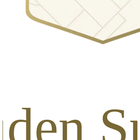
uden Sp