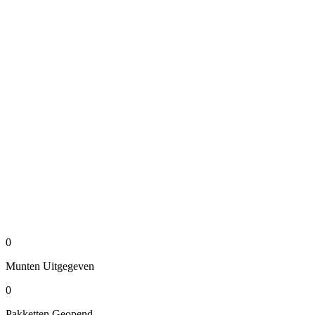
0
Munten
Uitgegeven
0
Pakketten
Geopend