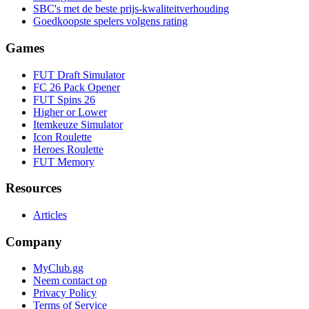
SBC's met de beste prijs-kwaliteitverhouding
Goedkoopste spelers volgens rating
Games
FUT Draft Simulator
FC 26 Pack Opener
FUT Spins 26
Higher or Lower
Itemkeuze Simulator
Icon Roulette
Heroes Roulette
FUT Memory
Resources
Articles
Company
MyClub.gg
Neem contact op
Privacy Policy
Terms of Service