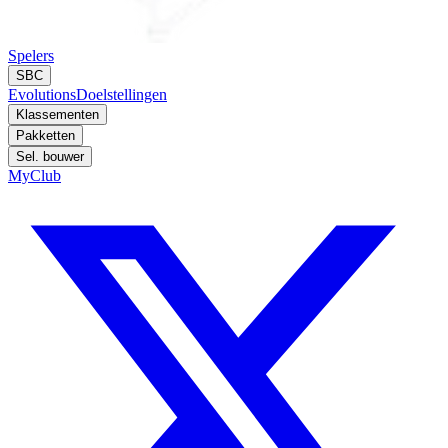
Spelers
SBC
Evolutions
Doelstellingen
Klassementen
Pakketten
Sel. bouwer
MyClub