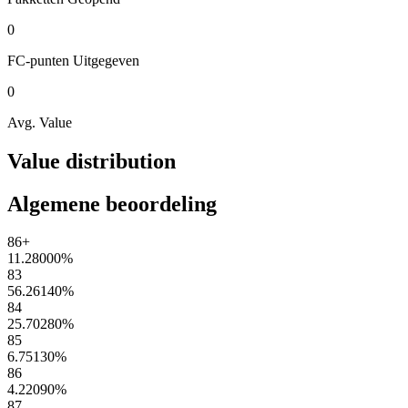
0
FC-punten
Uitgegeven
0
Avg. Value
Value distribution
Algemene beoordeling
86+
11.28000
%
83
56.26140
%
84
25.70280
%
85
6.75130
%
86
4.22090
%
87