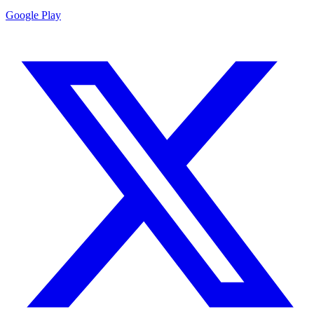
Google Play