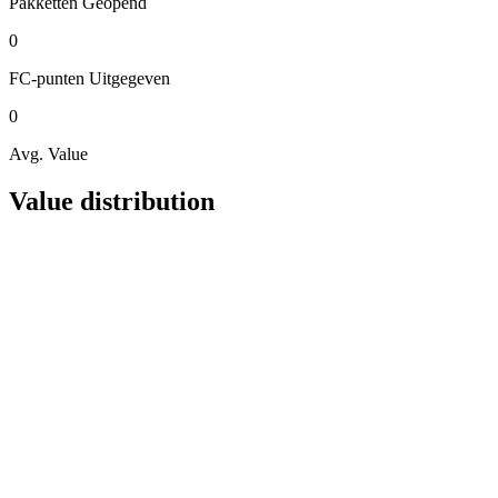
Pakketten
Geopend
0
FC-punten
Uitgegeven
0
Avg. Value
Value distribution