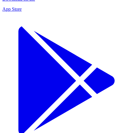
App Store