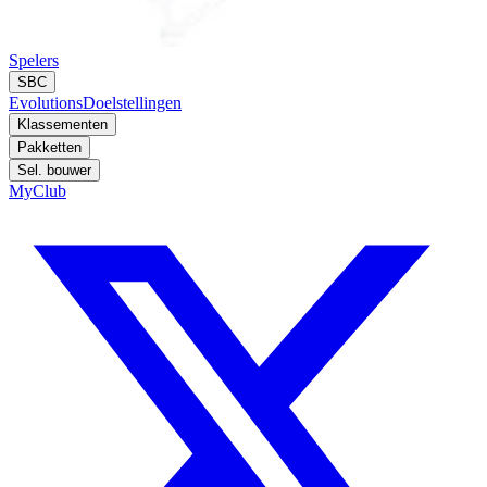
Spelers
SBC
Evolutions
Doelstellingen
Klassementen
Pakketten
Sel. bouwer
MyClub