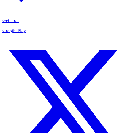
Get it on
Google Play