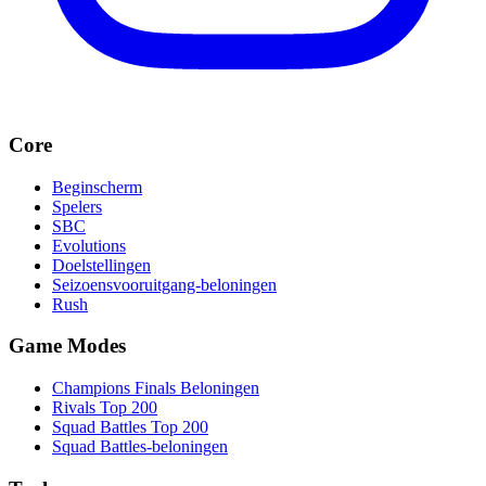
Core
Beginscherm
Spelers
SBC
Evolutions
Doelstellingen
Seizoensvooruitgang-beloningen
Rush
Game Modes
Champions Finals Beloningen
Rivals Top 200
Squad Battles Top 200
Squad Battles-beloningen