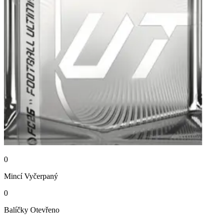
0
Mincí
Vyčerpaný
0
Balíčky
Otevřeno