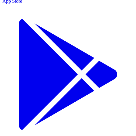
App Store