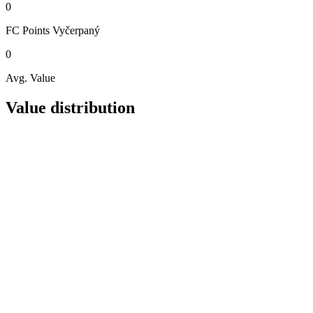
0
FC Points
Vyčerpaný
0
Avg. Value
Value distribution