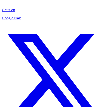
Get it on
Google Play