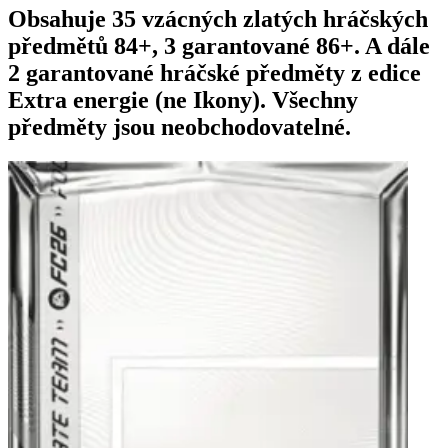
Obsahuje 35 vzácných zlatých hráčských
předmětů 84+, 3 garantované 86+. A dále
2 garantované hráčské předměty z edice
Extra energie (ne Ikony). Všechny
předměty jsou neobchodovatelné.