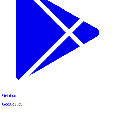
Get it on
Google Play