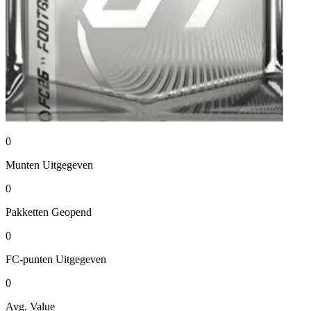
0
Munten
Uitgegeven
0
Pakketten
Geopend
0
FC-punten
Uitgegeven
0
Avg. Value