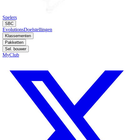
Spelers
SBC
Evolutions
Doelstellingen
Klassementen
Pakketten
Sel. bouwer
MyClub