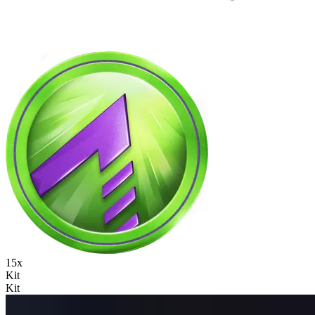
15x
Kit
Kit