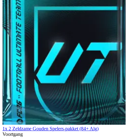
1x 2 Zeldzame Gouden Spelers-pakket (84+ Alg)
Voortgang