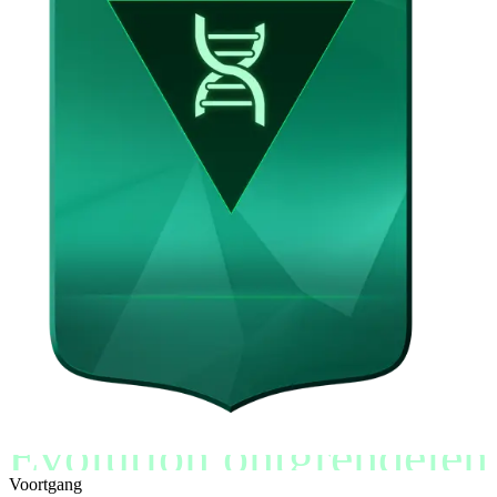
Evolution ontgrendelen
Voortgang