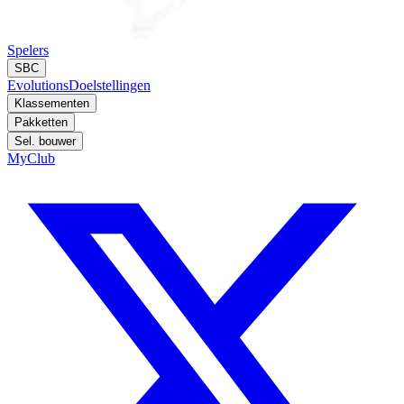
Spelers
SBC
Evolutions
Doelstellingen
Klassementen
Pakketten
Sel. bouwer
MyClub