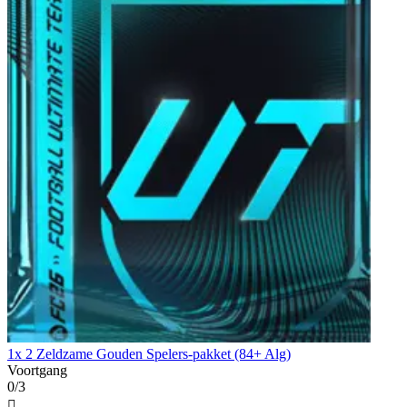
1x 2 Zeldzame Gouden Spelers-pakket (84+ Alg)
Voortgang
0/3
