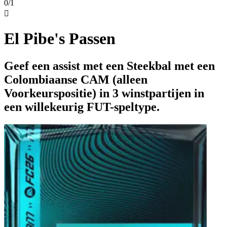
0/1

El Pibe's Passen
Geef een assist met een Steekbal met een
Colombiaanse CAM (alleen
Voorkeurspositie) in 3 winstpartijen in
een willekeurig FUT-speltype.