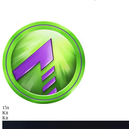
15x
Kit
Kit