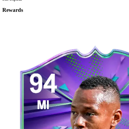
Rewards