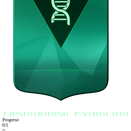
Desbloquear Evolución
Progreso
0/1