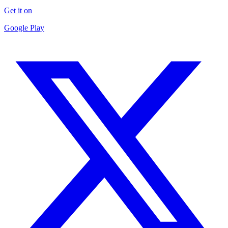
Get it on
Google Play