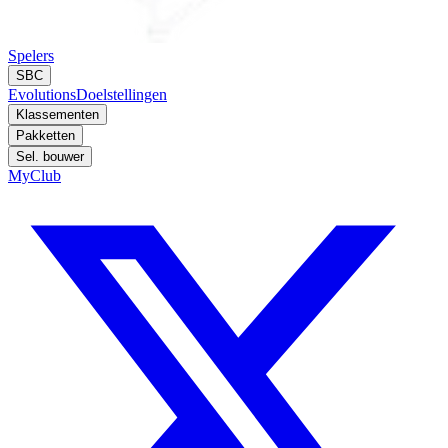
Spelers
SBC
Evolutions
Doelstellingen
Klassementen
Pakketten
Sel. bouwer
MyClub