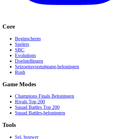
Core
Beginscherm
Spelers
SBC
Evolutions
Doelstellingen
Seizoensvooruitgang-beloningen
Rush
Game Modes
Champions Finals Beloningen
Rivals Top 200
Squad Battles Top 200
Squad Battles-beloningen
Tools
Sel. bouwer