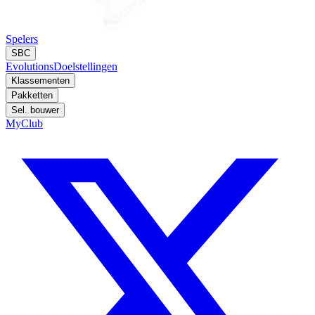
Spelers
SBC
Evolutions
Doelstellingen
Klassementen
Pakketten
Sel. bouwer
MyClub