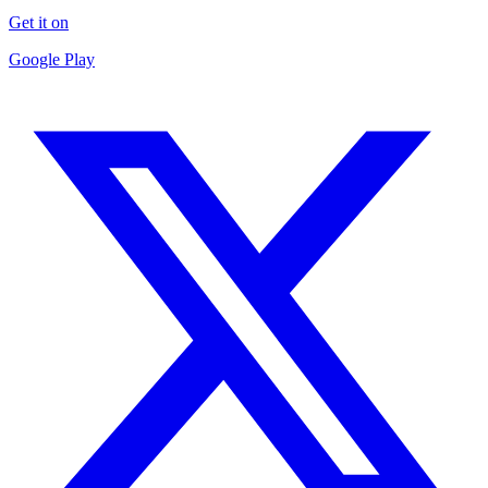
Get it on
Google Play