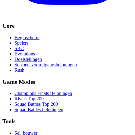
Core
Beginscherm
Spelers
SBC
Evolutions
Doelstellingen
Seizoensvooruitgang-beloningen
Rush
Game Modes
Champions Finals Beloningen
Rivals Top 200
Squad Battles Top 200
Squad Battles-beloningen
Tools
Sel. bouwer