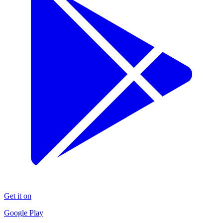
Get it on
Google Play