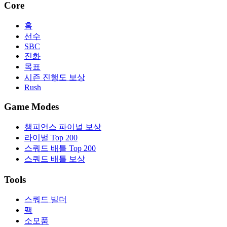
Core
홈
선수
SBC
진화
목표
시즌 진행도 보상
Rush
Game Modes
챔피언스 파이널 보상
라이벌 Top 200
스쿼드 배틀 Top 200
스쿼드 배틀 보상
Tools
스쿼드 빌더
팩
소모품