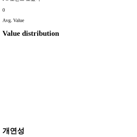
0
Avg. Value
Value distribution
개연성