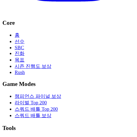
Core
홈
선수
SBC
진화
목표
시즌 진행도 보상
Rush
Game Modes
챔피언스 파이널 보상
라이벌 Top 200
스쿼드 배틀 Top 200
스쿼드 배틀 보상
Tools