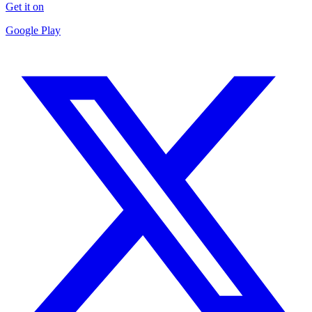
Get it on
Google Play