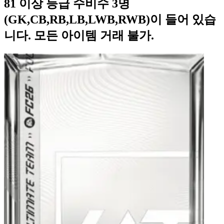
81 이상 등급 수비수 3명
(GK,CB,RB,LB,LWB,RWB)이 들어 있습
니다. 모든 아이템 거래 불가.