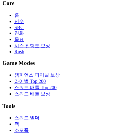
Core
홈
선수
SBC
진화
목표
시즌 진행도 보상
Rush
Game Modes
챔피언스 파이널 보상
라이벌 Top 200
스쿼드 배틀 Top 200
스쿼드 배틀 보상
Tools
스쿼드 빌더
팩
소모품