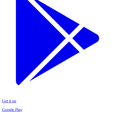
Get it on
Google Play