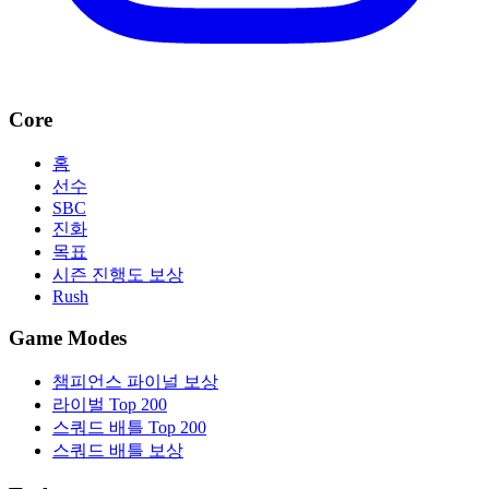
Core
홈
선수
SBC
진화
목표
시즌 진행도 보상
Rush
Game Modes
챔피언스 파이널 보상
라이벌 Top 200
스쿼드 배틀 Top 200
스쿼드 배틀 보상