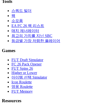
Tools
스쿼드 빌더
팩
소모품
EA FC 26 팩 리스트
매치 제너레이터
최고의 가치를 지닌 SBC
등급별 가장 저렴한 플레이어
Games
FUT Draft Simulator
FC 26 Pack Opener
FUT Spins 26
Higher or Lower
아이템 선택 Simulator
Icon Roulette
영웅 Roulette
FUT Memory
Resources