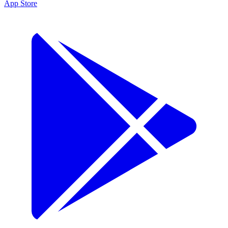
App Store