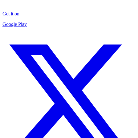
Get it on
Google Play