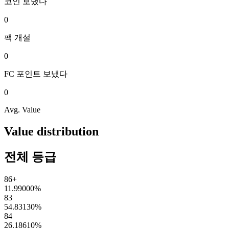
코인
보냈다
0
팩
개설
0
FC 포인트
보냈다
0
Avg. Value
Value distribution
전체 등급
86+
11.99000
%
83
54.83130
%
84
26.18610
%