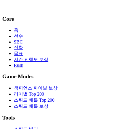
Core
홈
선수
SBC
진화
목표
시즌 진행도 보상
Rush
Game Modes
챔피언스 파이널 보상
라이벌 Top 200
스쿼드 배틀 Top 200
스쿼드 배틀 보상
Tools