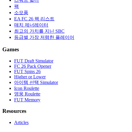
스쿼드 빌더
팩
소모품
EA FC 26 팩 리스트
매치 제너레이터
최고의 가치를 지닌 SBC
등급별 가장 저렴한 플레이어
Games
FUT Draft Simulator
FC 26 Pack Opener
FUT Spins 26
Higher or Lower
아이템 선택 Simulator
Icon Roulette
영웅 Roulette
FUT Memory
Resources
Articles