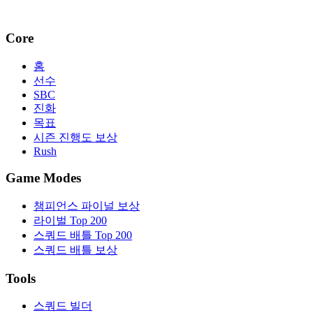
Core
홈
선수
SBC
진화
목표
시즌 진행도 보상
Rush
Game Modes
챔피언스 파이널 보상
라이벌 Top 200
스쿼드 배틀 Top 200
스쿼드 배틀 보상
Tools
스쿼드 빌더