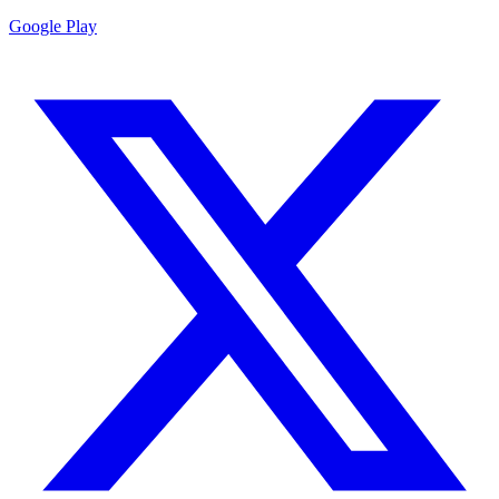
Google Play