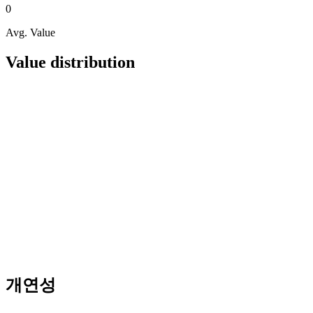
0
Avg. Value
Value distribution
개연성