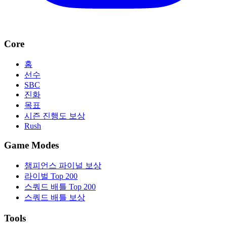
Core
홈
선수
SBC
진화
목표
시즌 진행도 보상
Rush
Game Modes
챔피언스 파이널 보상
라이벌 Top 200
스쿼드 배틀 Top 200
스쿼드 배틀 보상
Tools