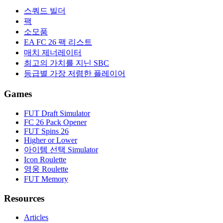
스쿼드 빌더
팩
소모품
EA FC 26 팩 리스트
매치 제너레이터
최고의 가치를 지닌 SBC
등급별 가장 저렴한 플레이어
Games
FUT Draft Simulator
FC 26 Pack Opener
FUT Spins 26
Higher or Lower
아이템 선택 Simulator
Icon Roulette
영웅 Roulette
FUT Memory
Resources
Articles