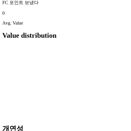
FC 포인트
보냈다
0
Avg. Value
Value distribution
개연성