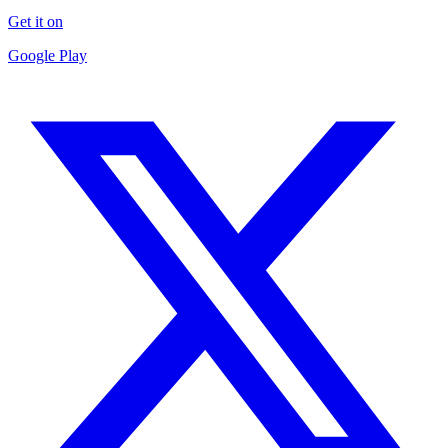
Get it on
Google Play