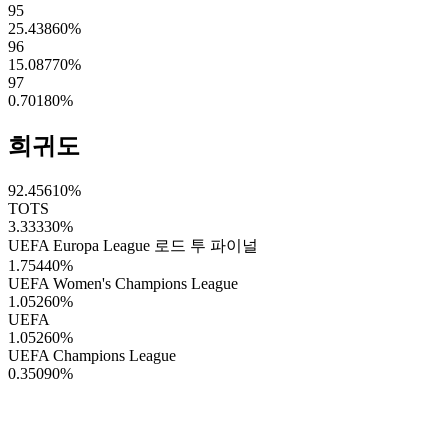
95
25.43860
%
96
15.08770
%
97
0.70180
%
희귀도
92.45610
%
TOTS
3.33330
%
UEFA Europa League 로드 투 파이널
1.75440
%
UEFA Women's Champions League
1.05260
%
UEFA
1.05260
%
UEFA Champions League
0.35090
%