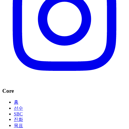
Core
홈
선수
SBC
진화
목표