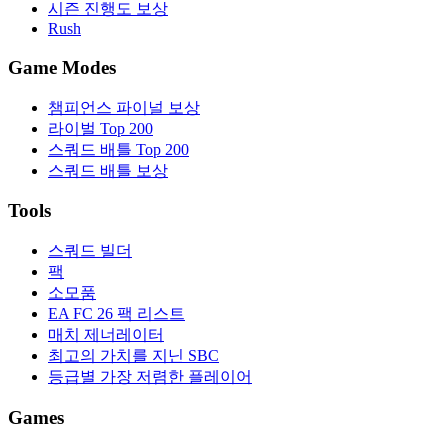
시즌 진행도 보상
Rush
Game Modes
챔피언스 파이널 보상
라이벌 Top 200
스쿼드 배틀 Top 200
스쿼드 배틀 보상
Tools
스쿼드 빌더
팩
소모품
EA FC 26 팩 리스트
매치 제너레이터
최고의 가치를 지닌 SBC
등급별 가장 저렴한 플레이어
Games