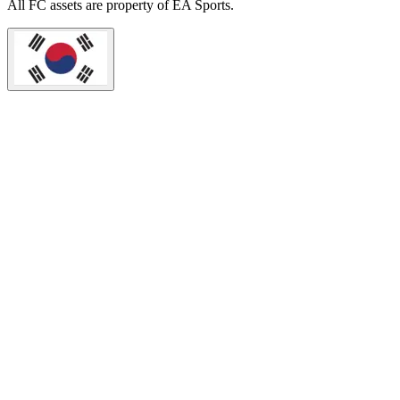
All
FC
assets are property of EA Sports.