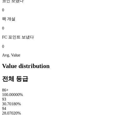
코인
보냈다
0
팩
개설
0
FC 포인트
보냈다
0
Avg. Value
Value distribution
전체 등급
86+
100.00000
%
93
30.70180
%
94
28.07020
%