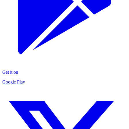
Get it on
Google Play