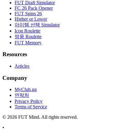
FUT Draft Simulator
FC 26 Pack Opener
FUT Spins 26
Higher or Lower
아이템 선택 Simulator
Icon Roulette
영웅 Roulette
FUT Memory
Resources
Articles
Company
MyClub.gg
연락처
Privacy Policy
Terms of Service
©
2026
FUT Mind. All rights reserved.
•