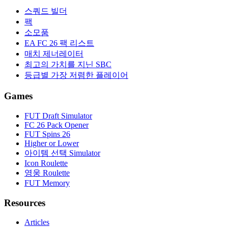
스쿼드 빌더
팩
소모품
EA FC 26 팩 리스트
매치 제너레이터
최고의 가치를 지닌 SBC
등급별 가장 저렴한 플레이어
Games
FUT Draft Simulator
FC 26 Pack Opener
FUT Spins 26
Higher or Lower
아이템 선택 Simulator
Icon Roulette
영웅 Roulette
FUT Memory
Resources
Articles