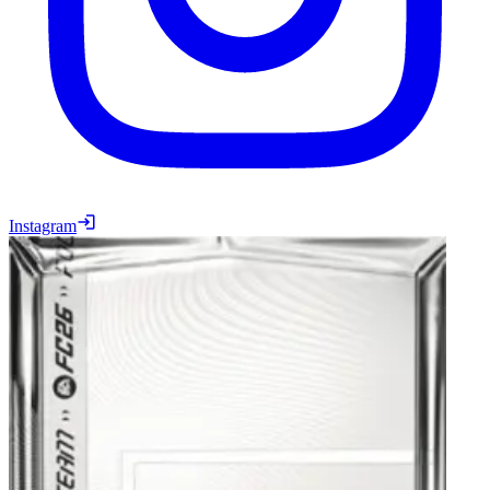
Instagram