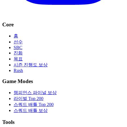
Core
홈
선수
SBC
진화
목표
시즌 진행도 보상
Rush
Game Modes
챔피언스 파이널 보상
라이벌 Top 200
스쿼드 배틀 Top 200
스쿼드 배틀 보상
Tools