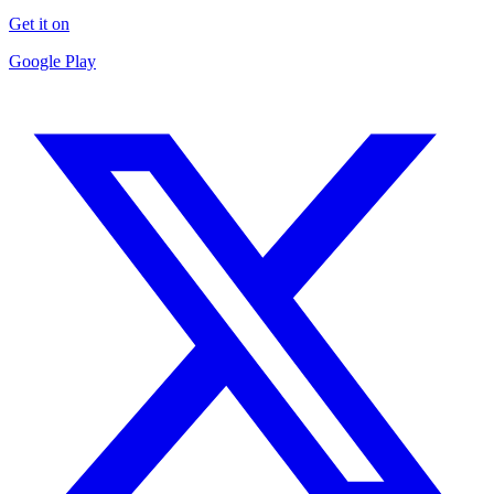
Get it on
Google Play