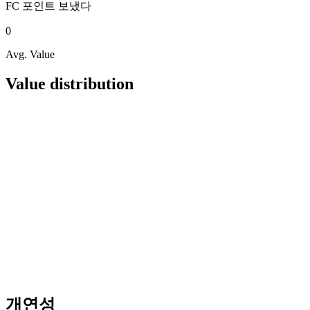
FC 포인트
보냈다
0
Avg. Value
Value distribution
개연성