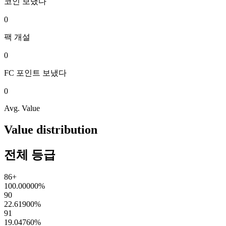
코인
보냈다
0
팩
개설
0
FC 포인트
보냈다
0
Avg. Value
Value distribution
전체 등급
86+
100.00000
%
90
22.61900
%
91
19.04760
%