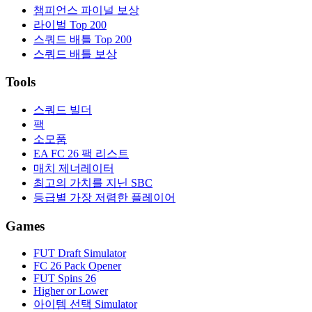
챔피언스 파이널 보상
라이벌 Top 200
스쿼드 배틀 Top 200
스쿼드 배틀 보상
Tools
스쿼드 빌더
팩
소모품
EA FC 26 팩 리스트
매치 제너레이터
최고의 가치를 지닌 SBC
등급별 가장 저렴한 플레이어
Games
FUT Draft Simulator
FC 26 Pack Opener
FUT Spins 26
Higher or Lower
아이템 선택 Simulator