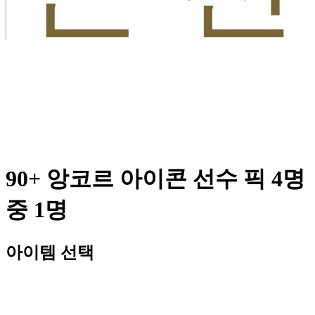
90+ 앙코르 아이콘 선수 픽 4명
중 1명
아이템 선택