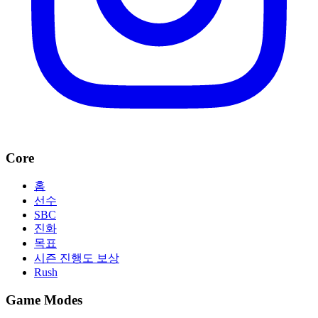
Core
홈
선수
SBC
진화
목표
시즌 진행도 보상
Rush
Game Modes