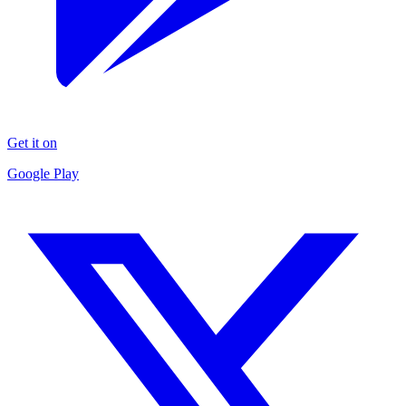
Get it on
Google Play