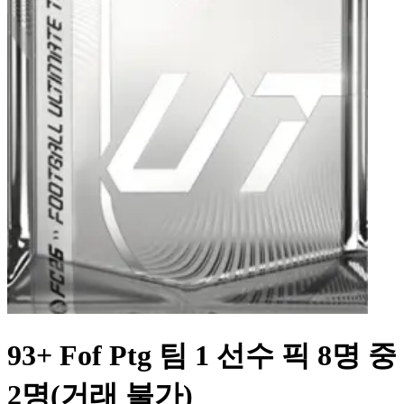
93+ Fof Ptg 팀 1 선수 픽 8명 중
2명(거래 불가)