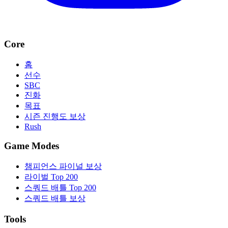
Core
홈
선수
SBC
진화
목표
시즌 진행도 보상
Rush
Game Modes
챔피언스 파이널 보상
라이벌 Top 200
스쿼드 배틀 Top 200
스쿼드 배틀 보상
Tools