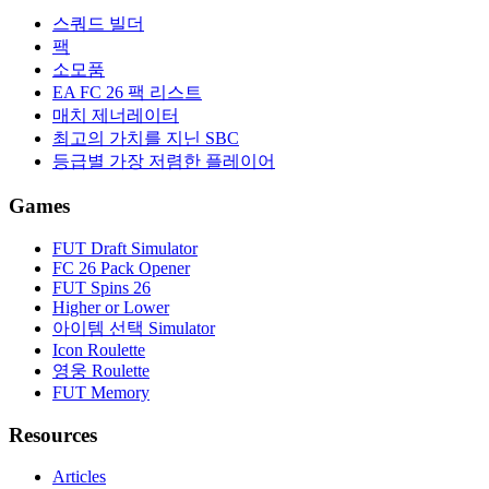
스쿼드 빌더
팩
소모품
EA FC 26 팩 리스트
매치 제너레이터
최고의 가치를 지닌 SBC
등급별 가장 저렴한 플레이어
Games
FUT Draft Simulator
FC 26 Pack Opener
FUT Spins 26
Higher or Lower
아이템 선택 Simulator
Icon Roulette
영웅 Roulette
FUT Memory
Resources
Articles