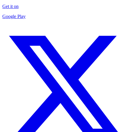
Get it on
Google Play