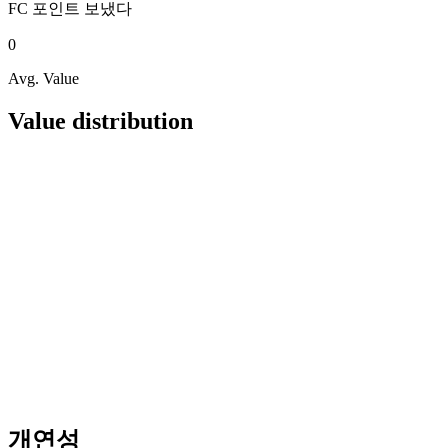
FC 포인트
보냈다
0
Avg. Value
Value distribution
개연성