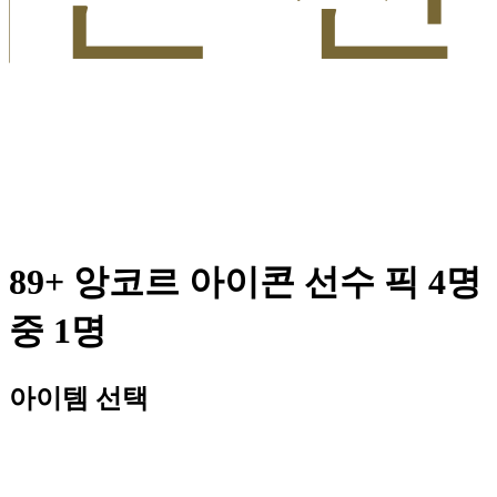
89+ 앙코르 아이콘 선수 픽 4명
중 1명
아이템 선택