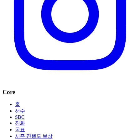
Core
홈
선수
SBC
진화
목표
시즌 진행도 보상