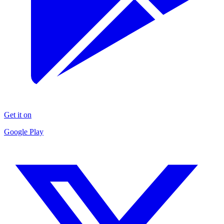
Get it on
Google Play