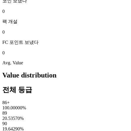
코인
보냈다
0
팩
개설
0
FC 포인트
보냈다
0
Avg. Value
Value distribution
전체 등급
86+
100.00000
%
89
20.53570
%
90
19.64290
%