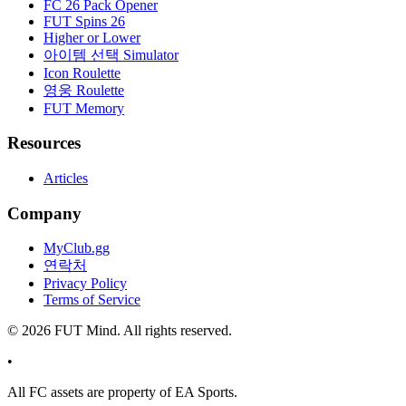
FC 26 Pack Opener
FUT Spins 26
Higher or Lower
아이템 선택 Simulator
Icon Roulette
영웅 Roulette
FUT Memory
Resources
Articles
Company
MyClub.gg
연락처
Privacy Policy
Terms of Service
©
2026
FUT Mind. All rights reserved.
•
All
FC
assets are property of EA Sports.