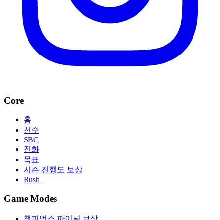
Core
홈
선수
SBC
진화
목표
시즌 진행도 보상
Rush
Game Modes
챔피언스 파이널 보상