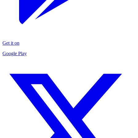
Get it on
Google Play