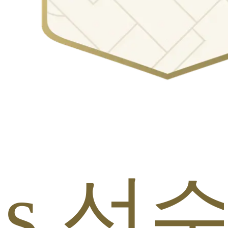
ots 선