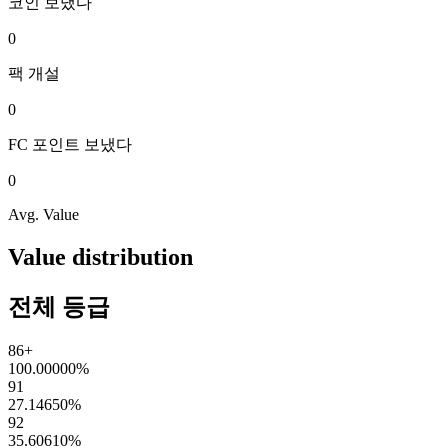
코인
보냈다
0
팩
개설
0
FC 포인트
보냈다
0
Avg. Value
Value distribution
전체 등급
86+
100.00000
%
91
27.14650
%
92
35.60610
%