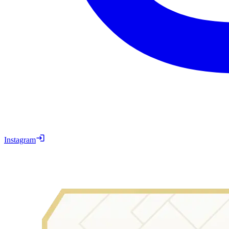
Instagram