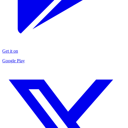
Get it on
Google Play