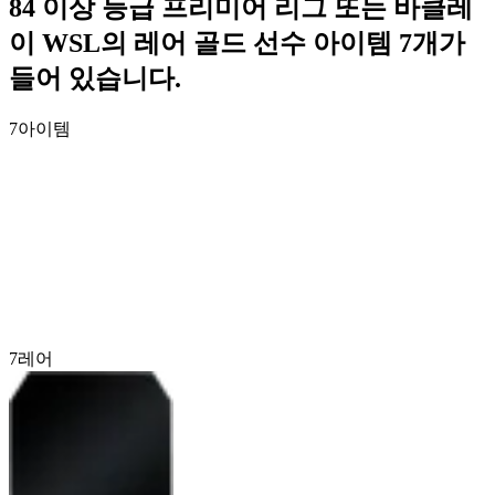
84 이상 등급 프리미어 리그 또는 바클레
이 WSL의 레어 골드 선수 아이템 7개가
들어 있습니다.
7
아이템
7
레어