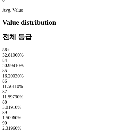
0
Avg. Value
Value distribution
전체 등급
86+
32.81000
%
84
50.99410
%
85
16.20030
%
86
11.56110
%
87
11.59790
%
88
3.01910
%
89
1.50960
%
90
2.31960
%