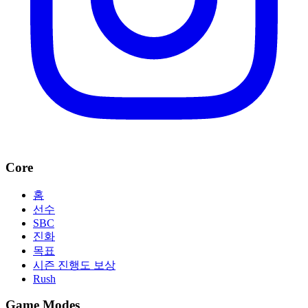
Core
홈
선수
SBC
진화
목표
시즌 진행도 보상
Rush
Game Modes