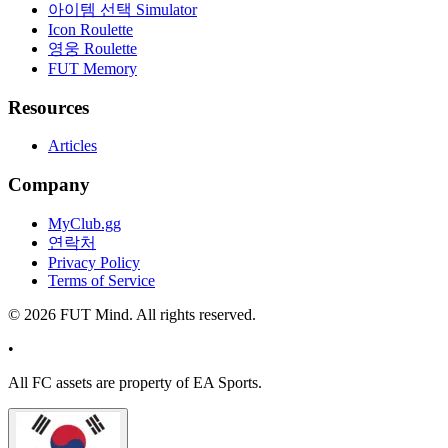
아이템 선택 Simulator
Icon Roulette
영웅 Roulette
FUT Memory
Resources
Articles
Company
MyClub.gg
연락처
Privacy Policy
Terms of Service
©
2026
FUT Mind. All rights reserved.
•
All
FC
assets are property of EA Sports.