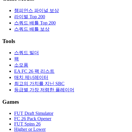
챔피언스 파이널 보상
라이벌 Top 200
스쿼드 배틀 Top 200
스쿼드 배틀 보상
Tools
스쿼드 빌더
팩
소모품
EA FC 26 팩 리스트
매치 제너레이터
최고의 가치를 지닌 SBC
등급별 가장 저렴한 플레이어
Games
FUT Draft Simulator
FC 26 Pack Opener
FUT Spins 26
Higher or Lower