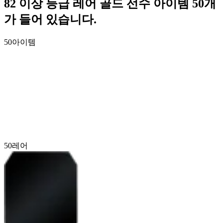
82 이상 등급 레어 골드 선수 아이템 50개
가 들어 있습니다.
50
아이템
50
레어