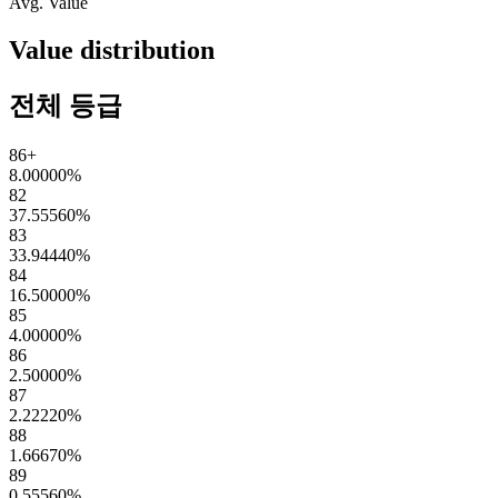
Avg. Value
Value distribution
전체 등급
86+
8.00000
%
82
37.55560
%
83
33.94440
%
84
16.50000
%
85
4.00000
%
86
2.50000
%
87
2.22220
%
88
1.66670
%
89
0.55560
%