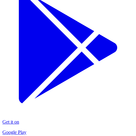
Get it on
Google Play