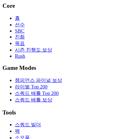
Core
홈
선수
SBC
진화
목표
시즌 진행도 보상
Rush
Game Modes
챔피언스 파이널 보상
라이벌 Top 200
스쿼드 배틀 Top 200
스쿼드 배틀 보상
Tools
스쿼드 빌더
팩
소모품